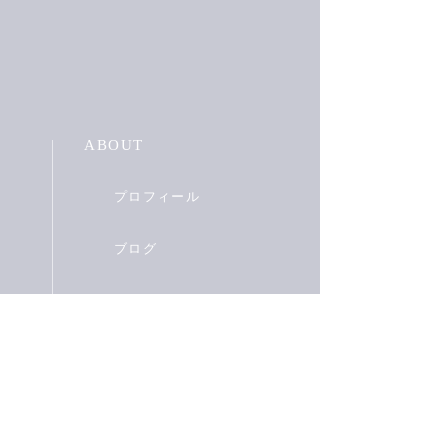
ABOUT
プロフィール
ブログ
フォトギャラリー
BOOKS
書籍一覧